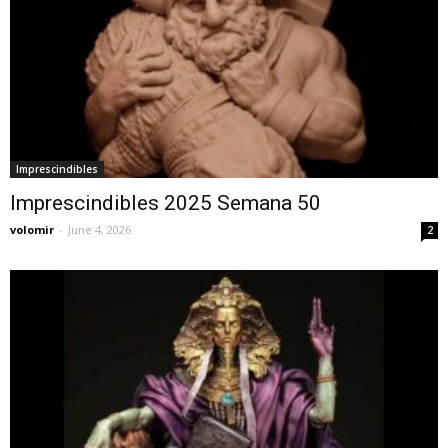
Imprescindibles
Imprescindibles 2025 Semana 50
volomir
-
June 4, 2026
2