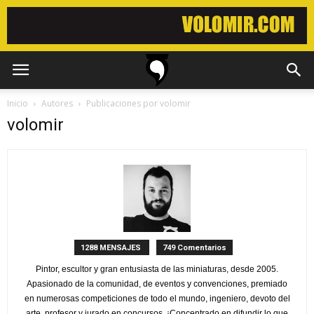
Inicio
Autores
Publicaciones por volomir
volomir
1288 MENSAJES
749 Comentarios
Pintor, escultor y gran entusiasta de las miniaturas, desde 2005.
Apasionado de la comunidad, de eventos y convenciones, premiado
en numerosas competiciones de todo el mundo, ingeniero, devoto del
arte, profesor y jurado en concursos. ¡Concentrado en difundir lo que