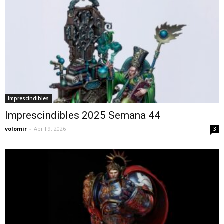
Imprescindibles
Imprescindibles 2025 Semana 44
volomir
-
April 9, 2026
3