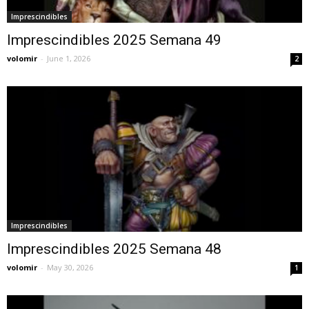
Imprescindibles
Imprescindibles 2025 Semana 49
volomir
-
June 1, 2026
2
Imprescindibles
Imprescindibles 2025 Semana 48
volomir
-
May 30, 2026
1