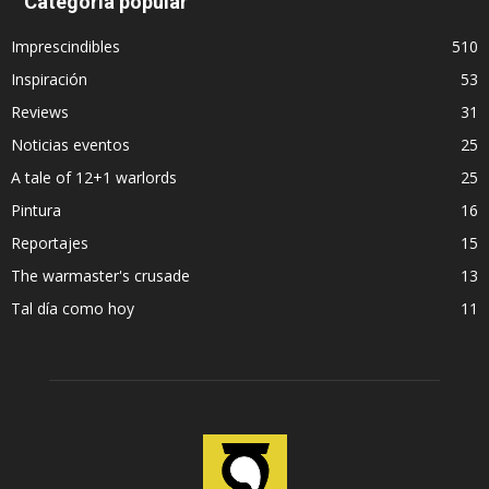
Categoría popular
Imprescindibles
510
Inspiración
53
Reviews
31
Noticias eventos
25
A tale of 12+1 warlords
25
Pintura
16
Reportajes
15
The warmaster's crusade
13
Tal día como hoy
11