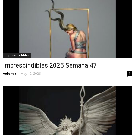
Imprescindibles
Imprescindibles 2025 Semana 47
volomir
-
May 12, 2026
1