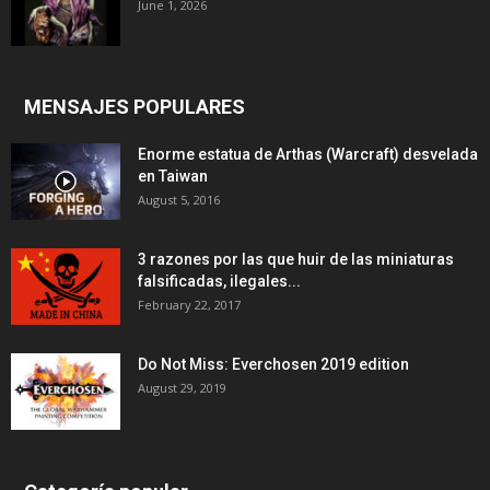
June 1, 2026
MENSAJES POPULARES
Enorme estatua de Arthas (Warcraft) desvelada
en Taiwan
August 5, 2016
3 razones por las que huir de las miniaturas
falsificadas, ilegales...
February 22, 2017
Do Not Miss: Everchosen 2019 edition
August 29, 2019