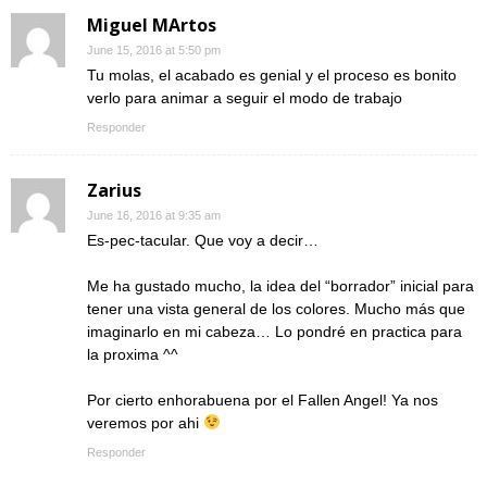
Miguel MArtos
June 15, 2016 at 5:50 pm
Tu molas, el acabado es genial y el proceso es bonito
verlo para animar a seguir el modo de trabajo
Responder
Zarius
June 16, 2016 at 9:35 am
Es-pec-tacular. Que voy a decir…
Me ha gustado mucho, la idea del “borrador” inicial para
tener una vista general de los colores. Mucho más que
imaginarlo en mi cabeza… Lo pondré en practica para
la proxima ^^
Por cierto enhorabuena por el Fallen Angel! Ya nos
veremos por ahi
Responder