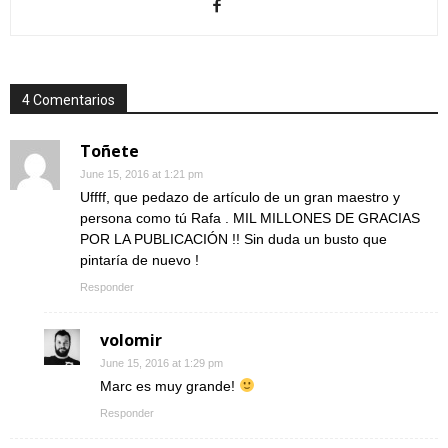
4 Comentarios
Toñete
June 15, 2016 at 1:21 pm
Uffff, que pedazo de artículo de un gran maestro y
persona como tú Rafa . MIL MILLONES DE GRACIAS
POR LA PUBLICACIÓN !! Sin duda un busto que
pintaría de nuevo !
Responder
volomir
June 15, 2016 at 1:29 pm
Marc es muy grande!
Responder