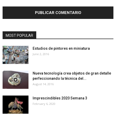
MOST POPULAR
Estudios de pintores en miniatura
June 2, 2016
Nueva tecnología crea objetos de gran detalle
perfeccionando la técnica del...
August 14, 2016
Imprescindibles 2020 Semana 3
February 6, 2020