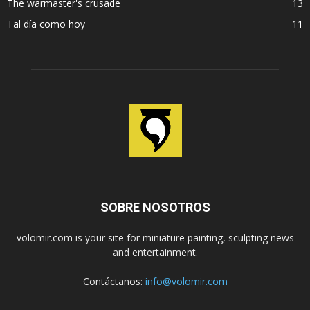
The warmaster's crusade
13
Tal día como hoy
11
SOBRE NOSOTROS
volomir.com is your site for miniature painting, sculpting news
and entertainment.
Contáctanos:
info@volomir.com