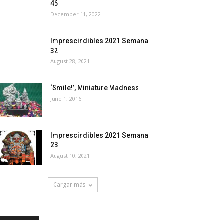
46
December 11, 2022
Imprescindibles 2021 Semana
32
August 28, 2021
‘Smile!’, Miniature Madness
June 1, 2016
Imprescindibles 2021 Semana
28
August 10, 2021
Cargar más