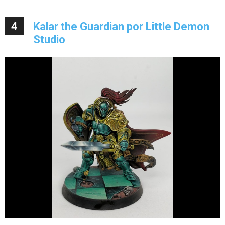
4
Kalar the Guardian por Little Demon
Studio