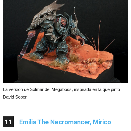
La versión de Solmar del Megaboss, inspirada en la que pintó
David Soper.
11
Emilia The Necromancer, Mirico