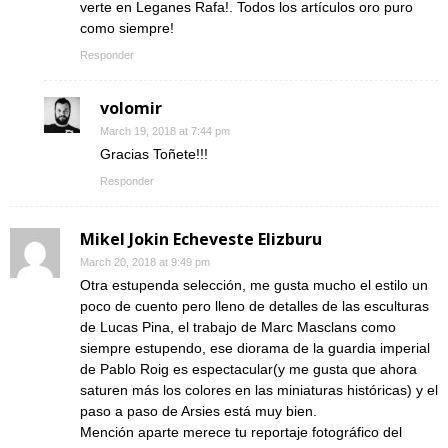
verte en Leganes Rafa!. Todos los artículos oro puro
como siempre!
Responder
volomir
March 19, 2018 at 7:44 pm
Gracias Toñete!!!
Responder
Mikel Jokin Echeveste Elizburu
March 20, 2018 at 9:49 pm
Otra estupenda selección, me gusta mucho el estilo un
poco de cuento pero lleno de detalles de las esculturas
de Lucas Pina, el trabajo de Marc Masclans como
siempre estupendo, ese diorama de la guardia imperial
de Pablo Roig es espectacular(y me gusta que ahora
saturen más los colores en las miniaturas históricas) y el
paso a paso de Arsies está muy bien.
Mención aparte merece tu reportaje fotográfico del