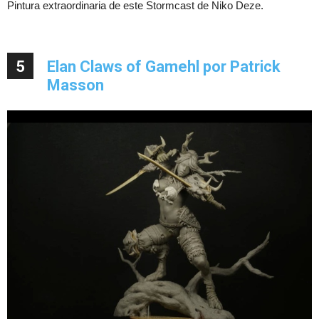
Pintura extraordinaria de este Stormcast de Niko Deze.
5
Elan Claws of Gamehl por Patrick
Masson