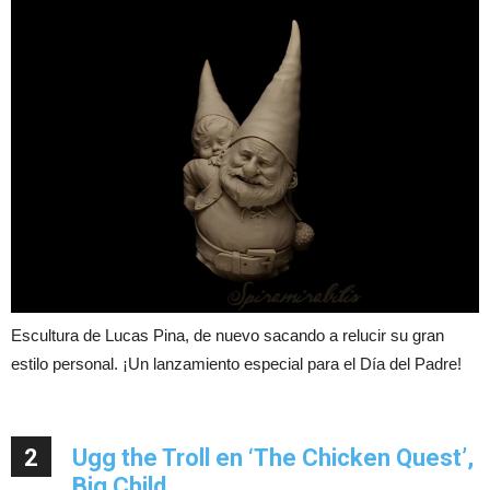
Escultura de Lucas Pina, de nuevo sacando a relucir su gran
estilo personal. ¡Un lanzamiento especial para el Día del Padre!
2
Ugg the Troll en ‘The Chicken Quest’,
Big Child