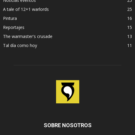
Noticias eventos
25
A tale of 12+1 warlords
25
Pintura
16
Reportajes
15
The warmaster's crusade
13
Tal día como hoy
11
SOBRE NOSOTROS