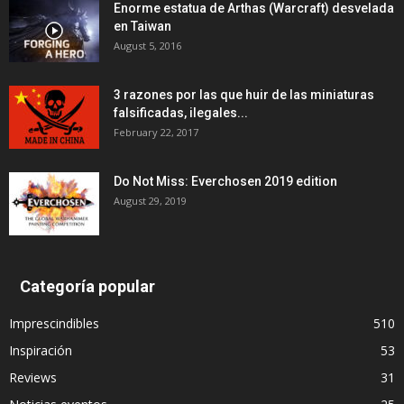
Enorme estatua de Arthas (Warcraft) desvelada
en Taiwan
August 5, 2016
3 razones por las que huir de las miniaturas
falsificadas, ilegales...
February 22, 2017
Do Not Miss: Everchosen 2019 edition
August 29, 2019
Categoría popular
Imprescindibles
510
Inspiración
53
Reviews
31