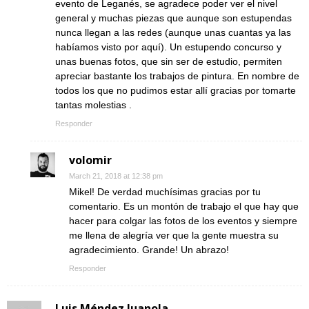
evento de Leganés, se agradece poder ver el nivel
general y muchas piezas que aunque son estupendas
nunca llegan a las redes (aunque unas cuantas ya las
habíamos visto por aquí). Un estupendo concurso y
unas buenas fotos, que sin ser de estudio, permiten
apreciar bastante los trabajos de pintura. En nombre de
todos los que no pudimos estar allí gracias por tomarte
tantas molestias .
Responder
volomir
March 21, 2018 at 12:38 pm
Mikel! De verdad muchísimas gracias por tu
comentario. Es un montón de trabajo el que hay que
hacer para colgar las fotos de los eventos y siempre
me llena de alegría ver que la gente muestra su
agradecimiento. Grande! Un abrazo!
Responder
Luis Méndez Juanola