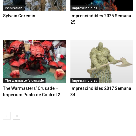
Inspiración
Imprescindibles
Sylvain Corentin
Imprescindibles 2025 Semana
25
The warmaster's crusade
Imprescindibles
The Warmasters’ Crusade –
Imprescindibles 2017 Semana
Imperium Punto de Control 2
34