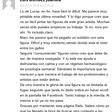
March 21, 2018 at 10:47 pm
Lo de Lucas, en fin, hace fácil lo difícil. Me parece muy
pintable esta última novedad. Y lo digo porque creo que
no es fácil pintar las figuras de este gran artista. Muchas
veces sólo puedes empeorar su trabajo. Si no, mira por
ahí. Yo incluido,claro.
Marc me parece que ha pegado un subidón con esta
figura. Difícil y muy meritorio viendo donde está el nivel
entre los gallos.
Seguiré “consumiendo” figuras como creo que debe de
ser, de manera sosegada. Y tú web me ayuda a
disfrutarlas con calma y con un régimen farmacológico
de posología semanal. Dándoles la importancia que se
merecen y que merece el trabajo de los profesionales y
artistas que están detrás.
De otra manera la gloria de una figura se ve limitada al
fugaz segundo que tarda mi dedo índice en hacer scroll
en la pantalla de Facebook. Tanto trabajo a la mierda. Al
menos a mí ya no me pasa.
Gracias por mantener esta página Rafa. Sabes cómo yo
que ha llegado la hora de buscar otro contexto a las