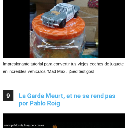
Impresionante tutorial para convertir tus viejos coches de juguete
en increíbles vehículos ‘Mad Max’. ¡Sed testigos!
9
La Garde Meurt, et ne se rend pas
por Pablo Roig