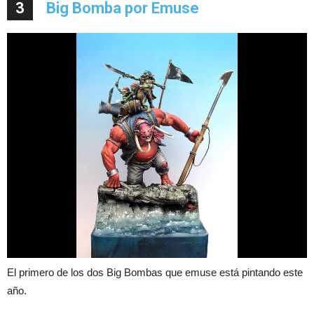
3
Big Bomba por Emuse
El primero de los dos Big Bombas que emuse está pintando este
año.