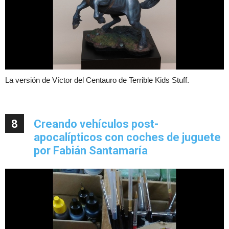
La versión de Víctor del Centauro de Terrible Kids Stuff.
8
Creando vehículos post-
apocalípticos con coches de juguete
por Fabián Santamaría