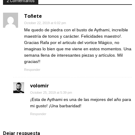
2 Comentarios
Toñete
October 22, 2019 at 6:02 pm
Me quedo de piedra con el busto de Aythami, increíble
maestría de tonos y carácter. Felicidades maestro!.
Gracias Rafa por el articulo del vortice Mágico, no
imaginas lo bien que me viene en estos momentos. Una
semana llena de interesantes piezas y artículos. Mil
gracias!!
Responder
volomir
October 25, 2019 at 5:39 pm
¡Esta de Aythami es una de las mejores del año para
mi gusto! ¡Una barbaridad!
Responder
Dejar respuesta