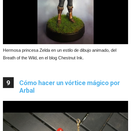
Hermosa princesa Zelda en un estilo de dibujo animado, del
Breath of the Wild, en el blog Chestnut Ink.
9
Cómo hacer un vórtice mágico por
Arbal