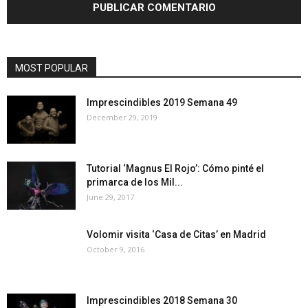
MOST POPULAR
Imprescindibles 2019 Semana 49
December 29, 2019
Tutorial ‘Magnus El Rojo’: Cómo pinté el
primarca de los Mil...
June 29, 2017
Volomir visita ‘Casa de Citas’ en Madrid
October 9, 2016
Imprescindibles 2018 Semana 30