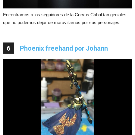
Encontramos a los seguidores de la Corvus Cabal tan geniales
que no podemos dejar de maravillarnos por sus personajes.
6
Phoenix freehand por Johann