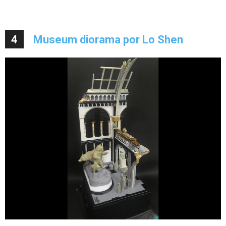
4
Museum diorama por Lo Shen