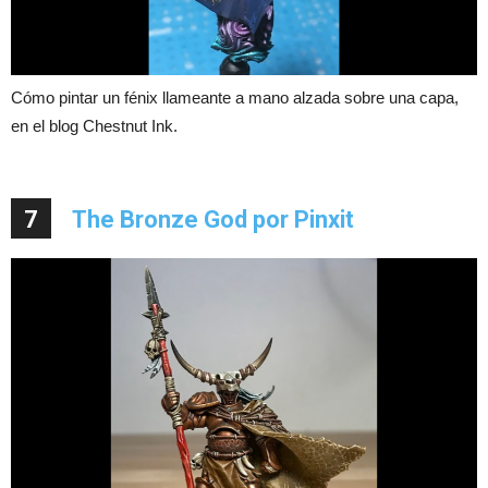
Cómo pintar un fénix llameante a mano alzada sobre una capa,
en el blog Chestnut Ink.
7
The Bronze God por Pinxit