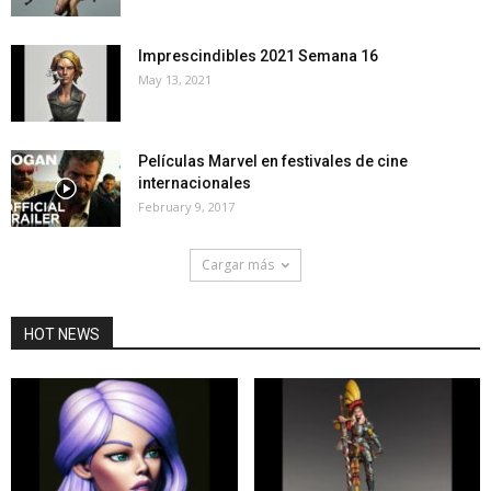
Imprescindibles 2021 Semana 16
May 13, 2021
Películas Marvel en festivales de cine
internacionales
February 9, 2017
Cargar más
HOT NEWS