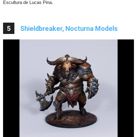
Escultura de Lucas Pina.
5
Shieldbreaker, Nocturna Models