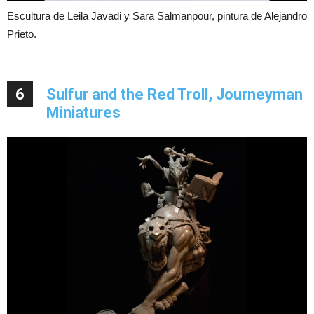
Escultura de Leila Javadi y Sara Salmanpour, pintura de Alejandro
Prieto.
6
Sulfur and the Red Troll, Journeyman
Miniatures