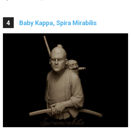
4
Baby Kappa, Spira Mirabilis