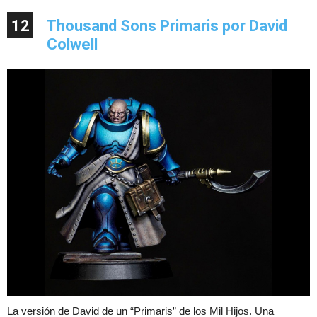
12
Thousand Sons Primaris por David
Colwell
La versión de David de un “Primaris” de los Mil Hijos. Una