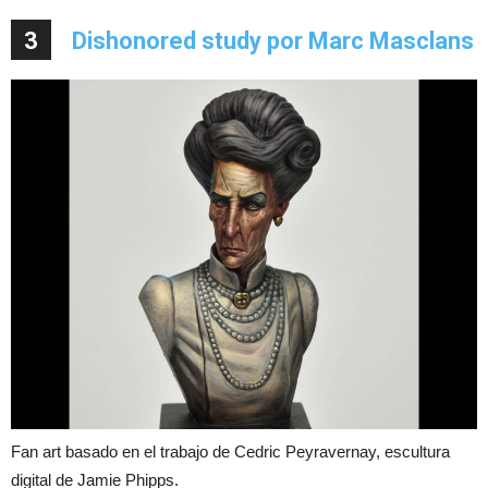
3
Dishonored study por Marc Masclans
Fan art basado en el trabajo de Cedric Peyravernay, escultura
digital de Jamie Phipps.