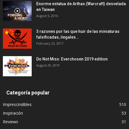
Enorme estatua de Arthas (Warcraft) desvelada
en Taiwan
August 5, 2016
3 razones por las que huir de las miniaturas
falsificadas, ilegales...
February 22, 2017
Do Not Miss: Everchosen 2019 edition
August 29, 2019
Categoría popular
Imprescindibles
510
Inspiración
53
Reviews
31