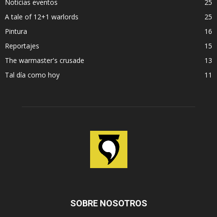
Noticias eventos
25
A tale of 12+1 warlords
25
Pintura
16
Reportajes
15
The warmaster's crusade
13
Tal día como hoy
11
SOBRE NOSOTROS