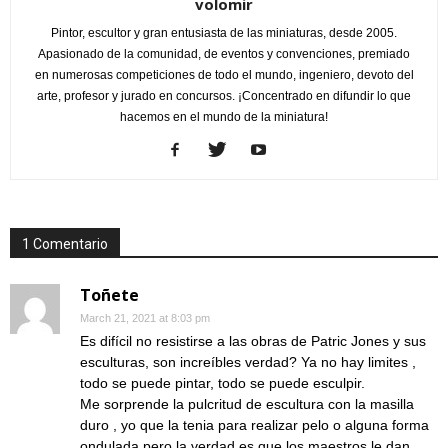
volomir
Pintor, escultor y gran entusiasta de las miniaturas, desde 2005.
Apasionado de la comunidad, de eventos y convenciones, premiado
en numerosas competiciones de todo el mundo, ingeniero, devoto del
arte, profesor y jurado en concursos. ¡Concentrado en difundir lo que
hacemos en el mundo de la miniatura!
1 Comentario
Toñete
March 21, 2021 at 8:03 pm
Es difícil no resistirse a las obras de Patric Jones y sus
esculturas, son increíbles verdad? Ya no hay limites ,
todo se puede pintar, todo se puede esculpir.
Me sorprende la pulcritud de escultura con la masilla
duro , yo que la tenia para realizar pelo o alguna forma
ondulada pero la verdad es que los maestros le dan