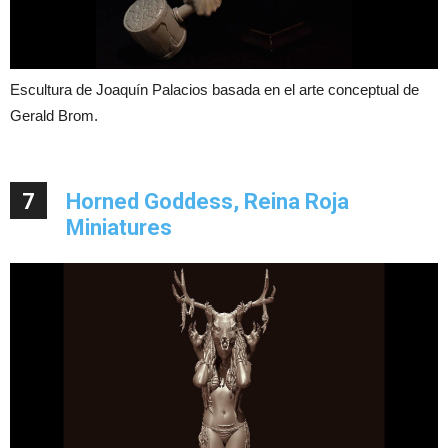
Escultura de Joaquín Palacios basada en el arte conceptual de
Gerald Brom.
7
Horned Goddess, Reina Roja
Miniatures