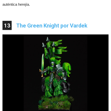
auténtica herejía.
13
The Green Knight por Vardek