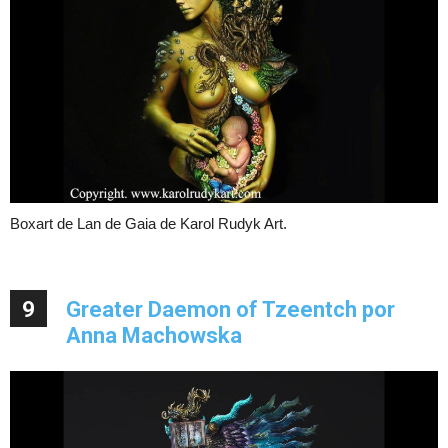
Boxart de Lan de Gaia de Karol Rudyk Art.
9
Greater Daemon of Tzeentch por
Anna Machowska