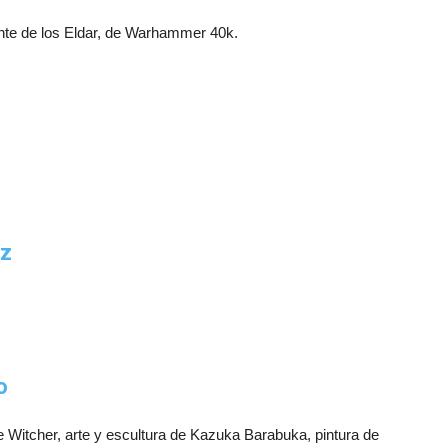
ente de los Eldar, de Warhammer 40k.
cz
o
e Witcher, arte y escultura de Kazuka Barabuka, pintura de