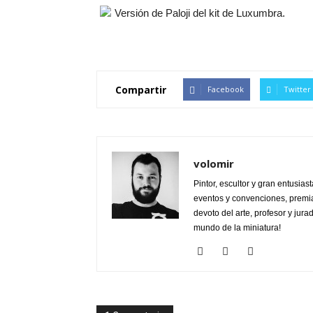
Versión de Paloji del kit de Luxumbra.
Compartir
Facebook
Twitter
volomir
Pintor, escultor y gran entusia
eventos y convenciones, premi
devoto del arte, profesor y jur
mundo de la miniatura!