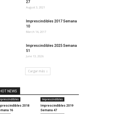
27
August 3, 2021
Imprescindibles 2017 Semana
10
March 14, 2017
Imprescindibles 2025 Semana
51
June 13, 2026
Cargar más
HOT NEWS
mprescindibles
Imprescindibles
prescindibles 2018
Imprescindibles 2019
emana 16
Semana 47