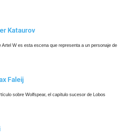
er Kataurov
e Artel W es esta escena que representa a un personaje de
x Faleij
rtículo sobre Wolfspear, el capítulo sucesor de Lobos
i