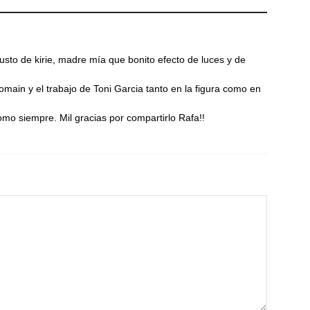
sto de kirie, madre mía que bonito efecto de luces y de
main y el trabajo de Toni Garcia tanto en la figura como en
o siempre. Mil gracias por compartirlo Rafa!!