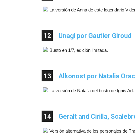
La versión de Anna de este legendario Vid
12
Unagi por Gautier Giroud
Busto en 1/7, edición limitada.
13
Alkonost por Natalia Ora
La versión de Natalia del busto de Ignis Art.
14
Geralt and Cirilla, Scalebr
Versión alternativa de los personajes de Th