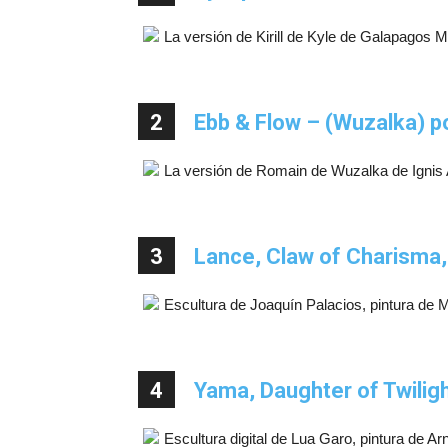
La versión de Kirill de Kyle de Galapagos M
2
Ebb & Flow – (Wuzalka) 
La versión de Romain de Wuzalka de Ignis 
3
Lance, Claw of Charisma,
Escultura de Joaquín Palacios, pintura de Mi
4
Yama, Daughter of Twilig
Escultura digital de Lua Garo, pintura de Ar