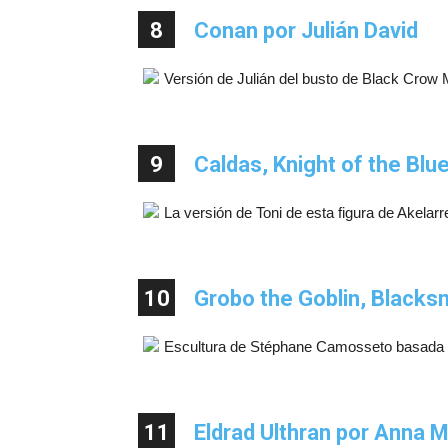
8
Conan por Julián David
Versión de Julián del busto de Black Crow M
9
Caldas, Knight of the Blu
La versión de Toni de esta figura de Akelar
10
Grobo the Goblin, Blacks
Escultura de Stéphane Camosseto basada e
11
Eldrad Ulthran por Anna