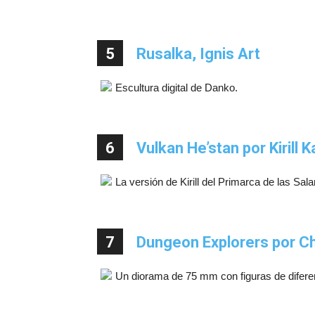
5
Rusalka, Ignis Art
Escultura digital de Danko.
6
Vulkan He’stan por Kirill 
La versión de Kirill del Primarca de las Sa
7
Dungeon Explorers por Ch
Un diorama de 75 mm con figuras de difere