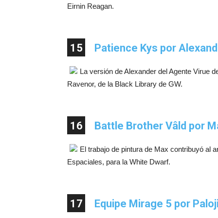
Eirnin Reagan.
15
Patience Kys por Alexand
La versión de Alexander del Agente Virue d
Ravenor, de la Black Library de GW.
16
Battle Brother Vâld por Ma
El trabajo de pintura de Max contribuyó al a
Espaciales, para la White Dwarf.
17
Equipe Mirage 5 por Paloj