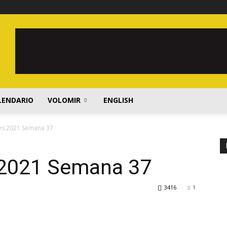
LENDARIO
VOLOMIR
ENGLISH
es 2021 Semana 37
 2021 Semana 37
3416
1