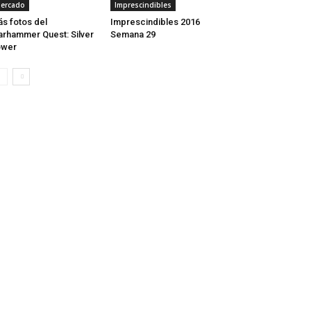
ercado
Imprescindibles
s fotos del
Imprescindibles 2016
rhammer Quest: Silver
Semana 29
ower