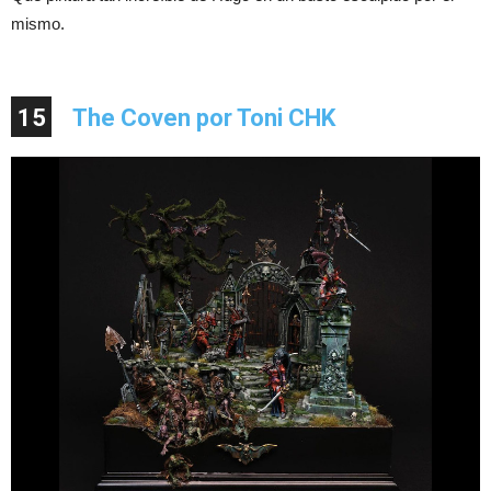
mismo.
15
The Coven por Toni CHK