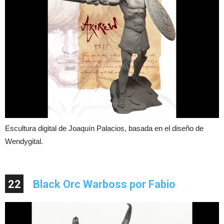
Escultura digital de Joaquín Palacios, basada en el diseño de
Wendygital.
22
Black Orc Warboss por Fabio