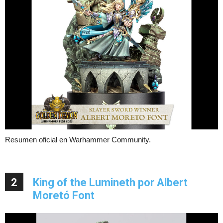
Resumen oficial en Warhammer Community.
2
King of the Lumineth por Albert
Moretó Font