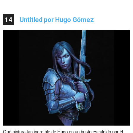
14
Untitled por Hugo Gómez
Qué pintura tan increíble de Hugo en un busto esculpido por él