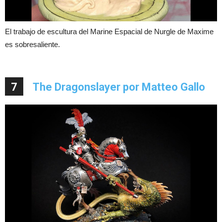
El trabajo de escultura del Marine Espacial de Nurgle de Maxime
es sobresaliente.
7
The Dragonslayer por Matteo Gallo