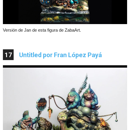
Versión de Jan de esta figura de ZabaArt.
17
Untitled por Fran López Payá