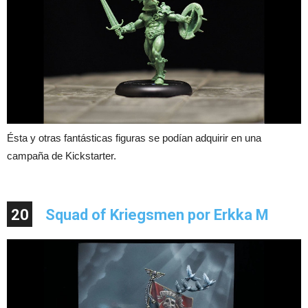
Ésta y otras fantásticas figuras se podían adquirir en una
campaña de Kickstarter.
20
Squad of Kriegsmen por Erkka M