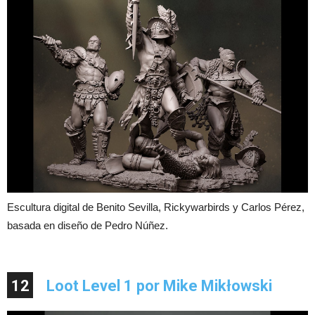
Escultura digital de Benito Sevilla, Rickywarbirds y Carlos Pérez,
basada en diseño de Pedro Núñez.
12
Loot Level 1 por Mike Mikłowski