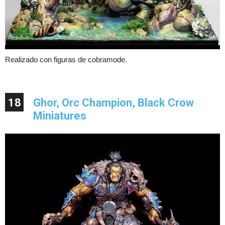
Realizado con figuras de cobramode.
18
Ghor, Orc Champion, Black Crow
Miniatures