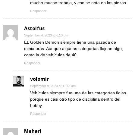
mucho mucho trabajo, y eso se nota en las piezas.
Responder
Astolfus
September 4, 2023 at 6:13 pm
EL Golden Demon siempre tiene una pasada de
miniaturas. Aunque algunas categorías flojean algo,
como la de vehículos de 40.
Responder
volomir
September 9, 2023 at 11:48 am
Vehículos siempre fue una de las categorías flojas
porque es casi otro tipo de disciplina dentro del
hobby.
Responder
Mehari