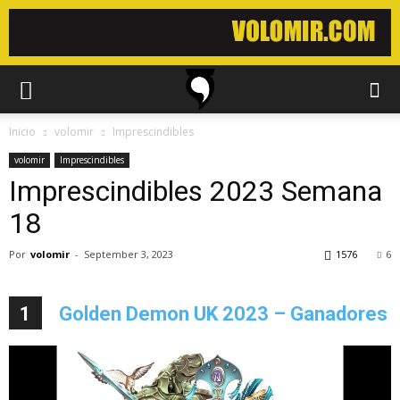
Inicio
volomir
Imprescindibles
volomir
Imprescindibles
Imprescindibles 2023 Semana
18
Por
volomir
-
September 3, 2023
1576
6
1
Golden Demon UK 2023 – Ganadores