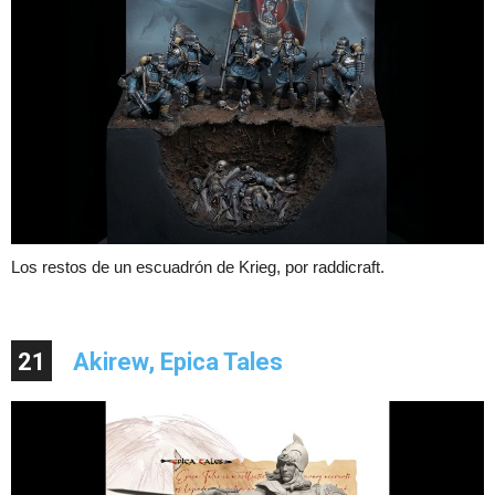
Los restos de un escuadrón de Krieg, por raddicraft.
21
Akirew, Epica Tales