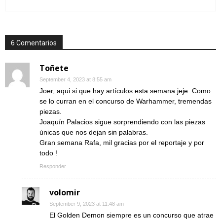
6 Comentarios
Toñete
September 4, 2023 at 8:55 am
Joer, aqui si que hay artículos esta semana jeje. Como
se lo curran en el concurso de Warhammer, tremendas
piezas.
Joaquín Palacios sigue sorprendiendo con las piezas
únicas que nos dejan sin palabras.
Gran semana Rafa, mil gracias por el reportaje y por
todo !
Responder
volomir
September 9, 2023 at 11:48 am
El Golden Demon siempre es un concurso que atrae