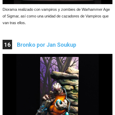
Diorama realizado con vampiros y zombies de Warhammer Age
of Sigmar, así como una unidad de cazadores de Vampiros que
van tras ellos.
16
Bronko por Jan Soukup