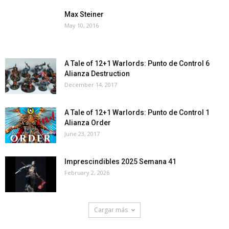
Max Steiner
May 10, 2016
A Tale of 12+1 Warlords: Punto de Control 6
Alianza Destruction
December 14, 2017
A Tale of 12+1 Warlords: Punto de Control 1
Alianza Order
June 23, 2017
Imprescindibles 2025 Semana 41
February 2, 2026
Cargar más