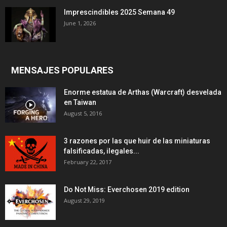
Imprescindibles 2025 Semana 49
June 1, 2026
MENSAJES POPULARES
Enorme estatua de Arthas (Warcraft) desvelada
en Taiwan
August 5, 2016
3 razones por las que huir de las miniaturas
falsificadas, ilegales...
February 22, 2017
Do Not Miss: Everchosen 2019 edition
August 29, 2019