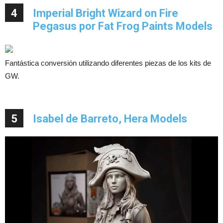
4
Imperial Bright Wizard on Fire
Pegasus por Fat Frog Paints Models
Fantástica conversión utilizando diferentes piezas de los kits de
GW.
5
Isabel de Barreto, Hera Models