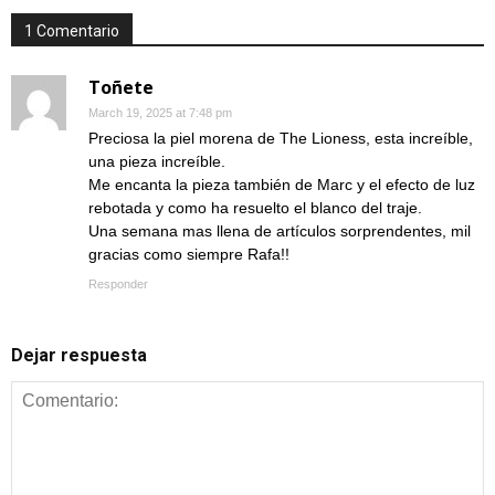
1 Comentario
Toñete
March 19, 2025 at 7:48 pm
Preciosa la piel morena de The Lioness, esta increíble,
una pieza increíble.
Me encanta la pieza también de Marc y el efecto de luz
rebotada y como ha resuelto el blanco del traje.
Una semana mas llena de artículos sorprendentes, mil
gracias como siempre Rafa!!
Responder
Dejar respuesta