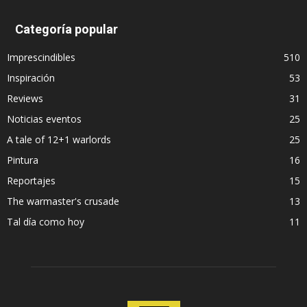
Categoría popular
Imprescindibles
510
Inspiración
53
Reviews
31
Noticias eventos
25
A tale of 12+1 warlords
25
Pintura
16
Reportajes
15
The warmaster's crusade
13
Tal día como hoy
11