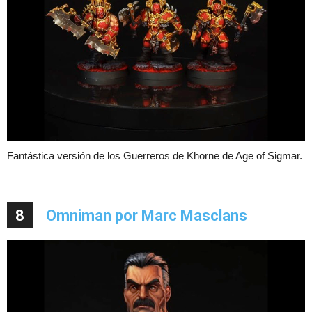
Fantástica versión de los Guerreros de Khorne de Age of Sigmar.
8
Omniman por Marc Masclans