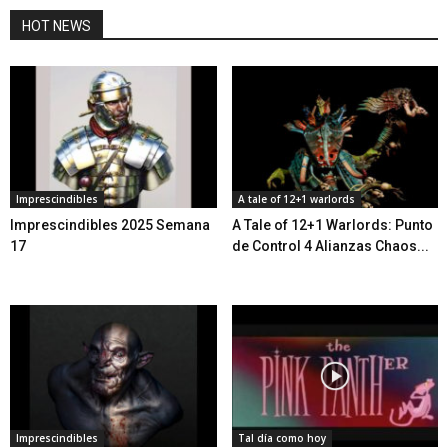
HOT NEWS
Imprescindibles
A tale of 12+1 warlords
Imprescindibles 2025 Semana
A Tale of 12+1 Warlords: Punto
17
de Control 4 Alianzas Chaos...
Imprescindibles
Tal día como hoy