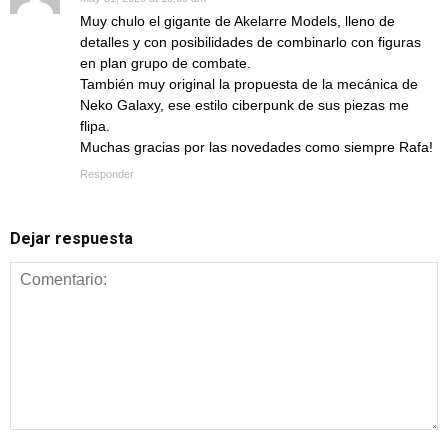
Muy chulo el gigante de Akelarre Models, lleno de
detalles y con posibilidades de combinarlo con figuras
en plan grupo de combate.
También muy original la propuesta de la mecánica de
Neko Galaxy, ese estilo ciberpunk de sus piezas me
flipa.
Muchas gracias por las novedades como siempre Rafa!
Responder
Dejar respuesta