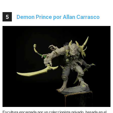
5
Demon Prince por Allan Carrasco
Escultura encargada por un coleccionista privado, basada en el