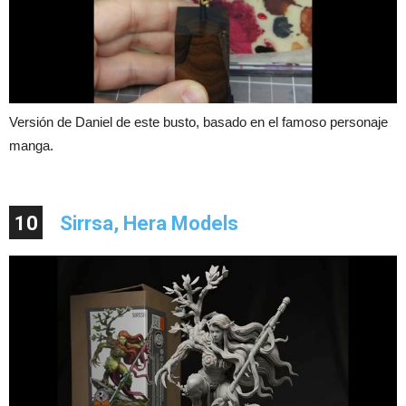
Versión de Daniel de este busto, basado en el famoso personaje
manga.
10
Sirrsa, Hera Models