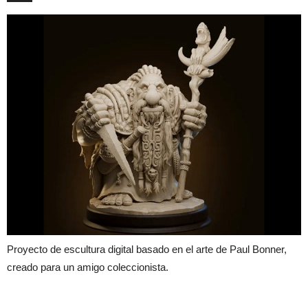
Proyecto de escultura digital basado en el arte de Paul Bonner,
creado para un amigo coleccionista.