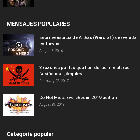
MENSAJES POPULARES
Enorme estatua de Arthas (Warcraft) desvelada
en Taiwan
August 5, 2016
3 razones por las que huir de las miniaturas
falsificadas, ilegales...
February 22, 2017
Do Not Miss: Everchosen 2019 edition
August 29, 2019
Categoría popular