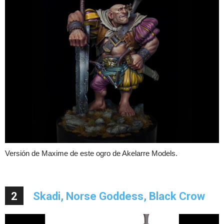
Versión de Maxime de este ogro de Akelarre Models.
2
Skadi, Norse Goddess, Black Crow