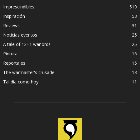
Imprescindibles
510
Inspiración
53
Reviews
31
Noticias eventos
25
A tale of 12+1 warlords
25
Pintura
16
Reportajes
15
The warmaster's crusade
13
Tal día como hoy
11