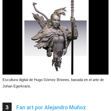
Escultura digital de Hugo Gómez Briones, basada en el arte de
Johan Egerkrans.
3
Fan art por Alejandro Muñoz