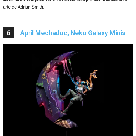
arte de Adrian Smith.
6
April Mechadoc, Neko Galaxy Minis