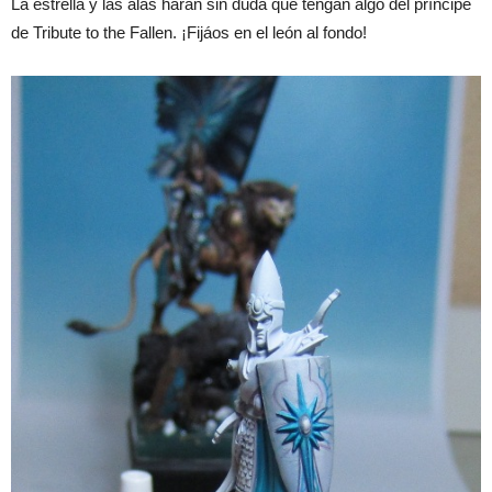
La estrella y las alas harán sin duda que tengan algo del príncipe
de Tribute to the Fallen. ¡Fijáos en el león al fondo!