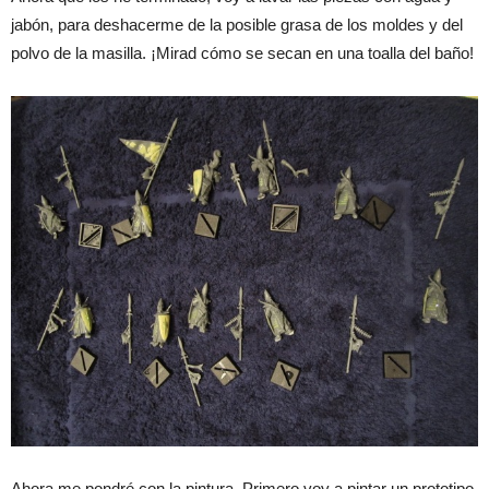
jabón, para deshacerme de la posible grasa de los moldes y del
polvo de la masilla. ¡Mirad cómo se secan en una toalla del baño!
Ahora me pondré con la pintura. Primero voy a pintar un prototipo,