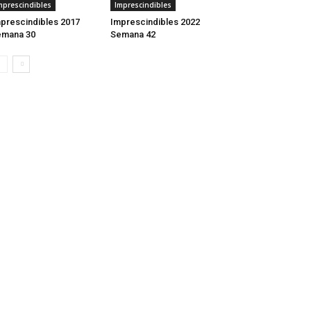
mprescindibles
Imprescindibles
prescindibles 2017
Imprescindibles 2022
emana 30
Semana 42