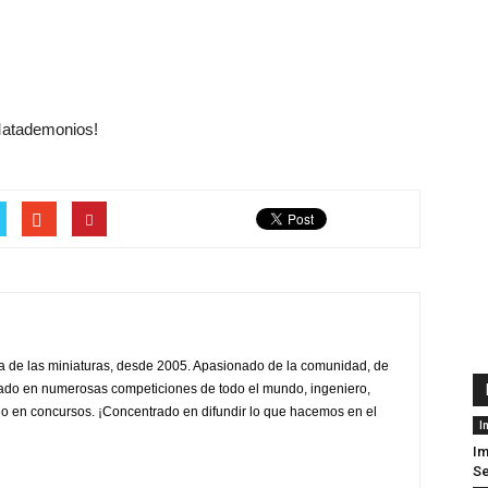
Matademonios!
sta de las miniaturas, desde 2005. Apasionado de la comunidad, de
ado en numerosas competiciones de todo el mundo, ingeniero,
ado en concursos. ¡Concentrado en difundir lo que hacemos en el
I
Im
S