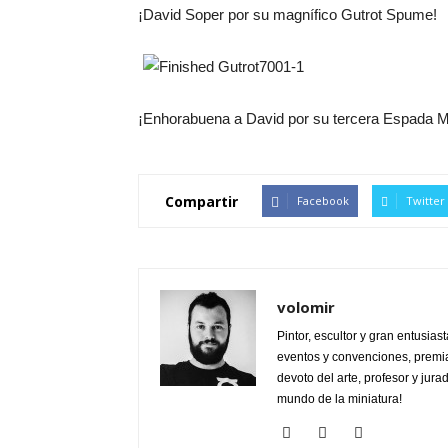
¡David Soper por su magnífico Gutrot Spume!
¡Enhorabuena a David por su tercera Espada 
Compartir
Facebook
Twitter
volomir
Pintor, escultor y gran entusia
eventos y convenciones, premi
devoto del arte, profesor y jur
mundo de la miniatura!