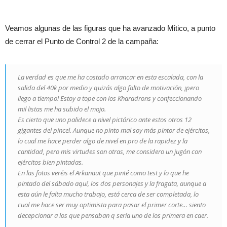
Veamos algunas de las figuras que ha avanzado Mitico, a punto
de cerrar el Punto de Control 2 de la campaña:
La verdad es que me ha costado arrancar en esta escalada, con la
salida del 40k por medio y quizás algo falto de motivación, ¡pero
llego a tiempo! Estoy a tope con los Kharadrons y confeccionando
mil listas me ha subido el mojo.
Es cierto que uno palidece a nivel pictórico ante estos otros 12
gigantes del pincel. Aunque no pinto mal soy más pintor de ejércitos,
lo cual me hace perder algo de nivel en pro de la rapidez y la
cantidad, pero mis virtudes son otras, me considero un jugón con
ejércitos bien pintadas.
En las fotos veréis el Arkanaut que pinté como test y lo que he
pintado del sábado aquí, los dos personajes y la fragata, aunque a
esta aún le falta mucho trabajo, está cerca de ser completada, lo
cual me hace ser muy optimista para pasar el primer corte… siento
decepcionar a los que pensaban q sería uno de los primera en caer.