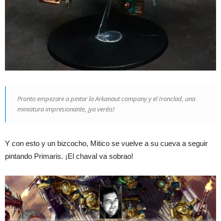
Pronto empezare a pintar la Arkanaut company y el Ironclad, una
miniatura impresionante, ¡ya veréis!
Y con esto y un bizcocho, Mitico se vuelve a su cueva a seguir
pintando Primaris. ¡El chaval va sobrao!