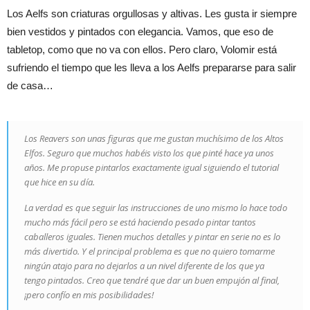
Los Aelfs son criaturas orgullosas y altivas. Les gusta ir siempre
bien vestidos y pintados con elegancia. Vamos, que eso de
tabletop, como que no va con ellos. Pero claro, Volomir está
sufriendo el tiempo que les lleva a los Aelfs prepararse para salir
de casa…
Los Reavers son unas figuras que me gustan muchísimo de los Altos
Elfos. Seguro que muchos habéis visto los que pinté hace ya unos
años. Me propuse pintarlos exactamente igual siguiendo el tutorial
que hice en su día.
La verdad es que seguir las instrucciones de uno mismo lo hace todo
mucho más fácil pero se está haciendo pesado pintar tantos
caballeros iguales. Tienen muchos detalles y pintar en serie no es lo
más divertido. Y el principal problema es que no quiero tomarme
ningún atajo para no dejarlos a un nivel diferente de los que ya
tengo pintados. Creo que tendré que dar un buen empujón al final,
¡pero confío en mis posibilidades!