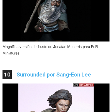
Magnífica versión del busto de Jonatan Monerris para FeR
Miniatures.
10
Surrounded por Sang-Eon Lee