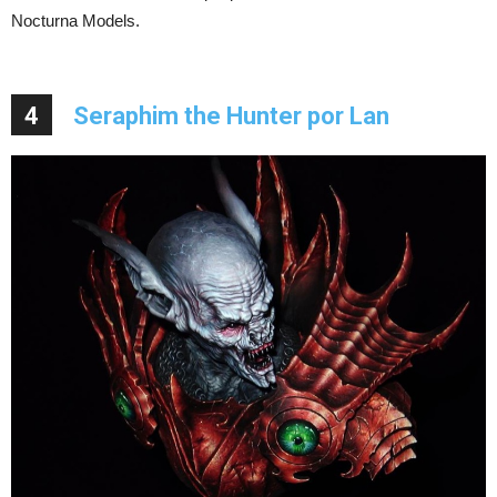
Nocturna Models.
4
Seraphim the Hunter por Lan