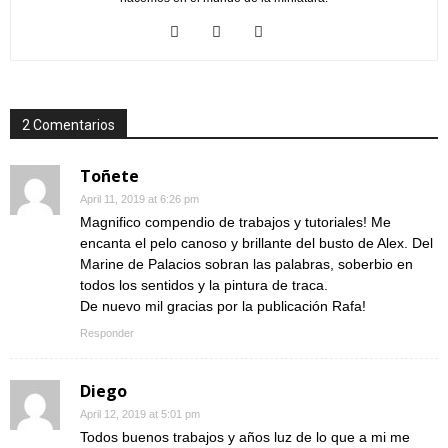
2 Comentarios
Toñete
April 11, 2019 at 6:26 pm
Magnifico compendio de trabajos y tutoriales! Me
encanta el pelo canoso y brillante del busto de Alex. Del
Marine de Palacios sobran las palabras, soberbio en
todos los sentidos y la pintura de traca.
De nuevo mil gracias por la publicación Rafa!
Responder
Diego
April 12, 2019 at 5:01 pm
Todos buenos trabajos y años luz de lo que a mi me