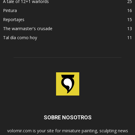
A tale of 12+1 warlords
25
Pintura
16
Reportajes
15
The warmaster's crusade
13
Tal día como hoy
11
SOBRE NOSOTROS
volomir.com is your site for miniature painting, sculpting news