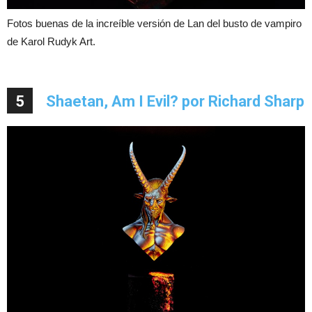
Fotos buenas de la increíble versión de Lan del busto de vampiro
de Karol Rudyk Art.
5
Shaetan, Am I Evil? por Richard Sharp