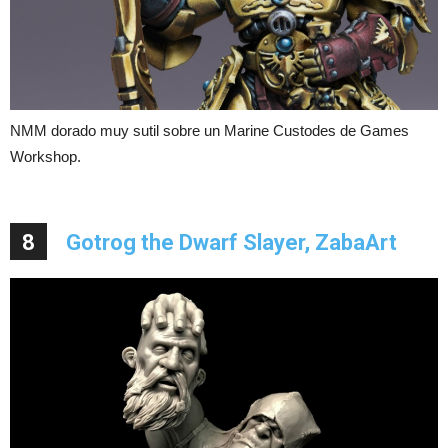
NMM dorado muy sutil sobre un Marine Custodes de Games
Workshop.
8
Gotrog the Dwarf Slayer, ZabaArt