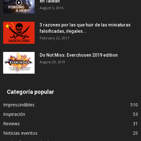
en Taiwan
August 5, 2016
3 razones por las que huir de las miniaturas
falsificadas, ilegales...
February 22, 2017
Do Not Miss: Everchosen 2019 edition
August 29, 2019
Categoría popular
Imprescindibles
510
Inspiración
53
Reviews
31
Noticias eventos
25