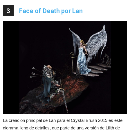
3
Face of Death por Lan
La creación principal de Lan para el Crystal Brush 2019 es este
diorama lleno de detalles, que parte de una versión de Lilith de